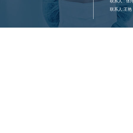
联系人 : 张翔；
联系人:王艳；18