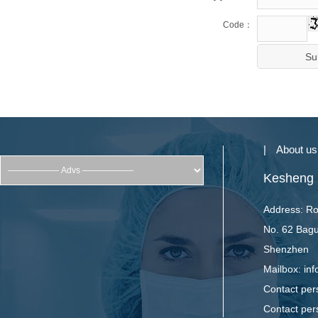
Code：
|
About us
Kesheng L
Address: Ro
No. 62 Bagu
Shenzhen
Mailbox: inf
Contact pe
Contact pe