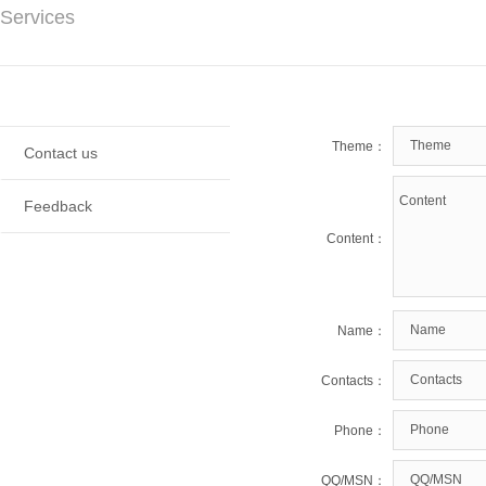
Services
Theme：
Contact us
Feedback
Content：
Name：
Contacts：
Phone：
QQ/MSN：